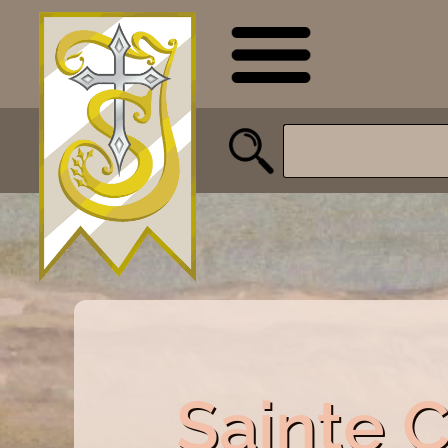
Sainte 