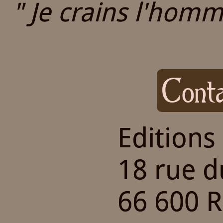
" Je crains l'homme
Conta
Editions
18 rue 
66 600 