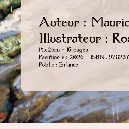
Auteur : Mauri
Illustrateur : R
14x21cm - 16 pages
Parution en 2026 - ISBN : 9782
Public : Enfance