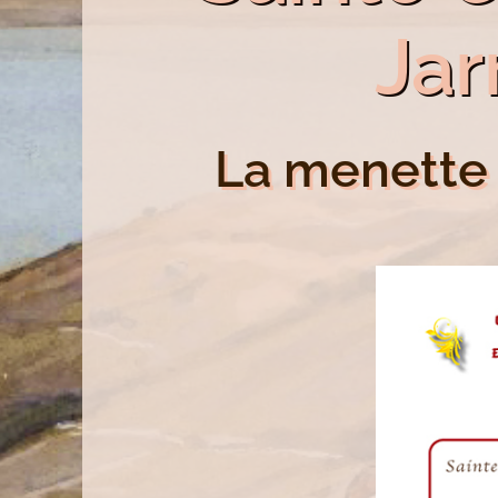
Jar
La menette