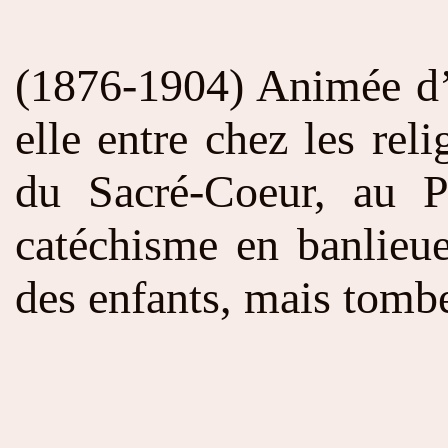
(1876-1904) Animée d
elle entre chez les rel
du Sacré-Coeur, au P
catéchisme en banlieue
des enfants, mais tomb