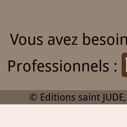
Vous avez besoin
Professionnels :
© Editions saint JUDE