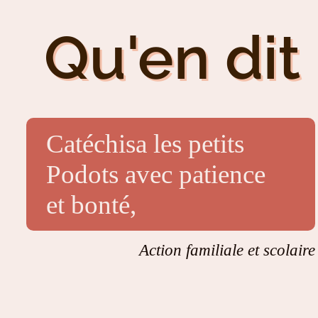
Qu'en dit 
Catéchisa les petits
Podots avec patience
et bonté,
Action familiale et scolaire