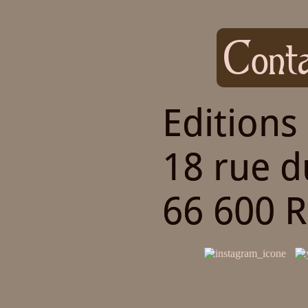
Conta
Editions
18 rue 
66 600 