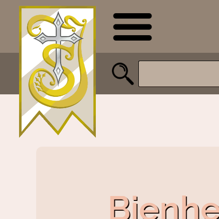
Bienh