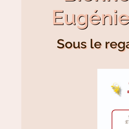
Eugénie
Sous le reg