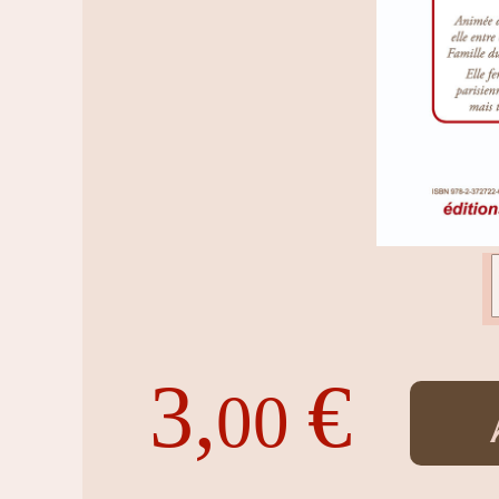
3,
€
00