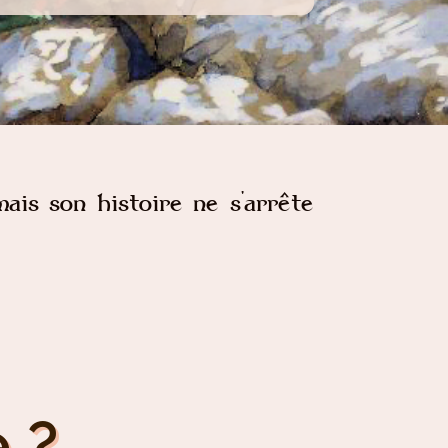
mais son histoire ne s'arrête
 ?