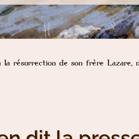
à la résurrection de son frère Lazare, 
en dit la presse