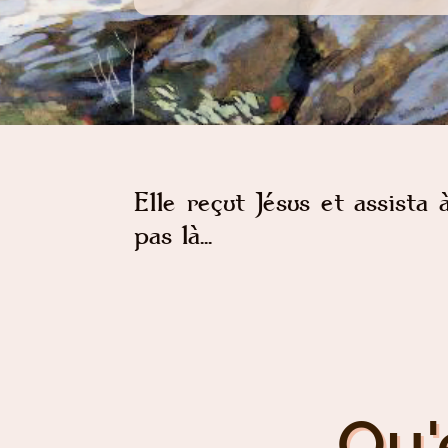
Elle reçut Jésus et assista 
pas là...
Qu'