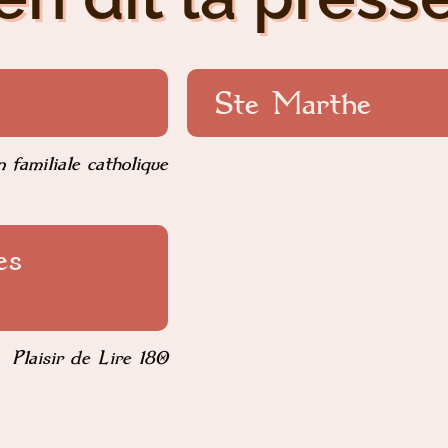
Ste Marthe
 familiale catholique
es
Plaisir de Lire 180