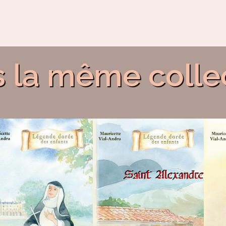
 la même colle