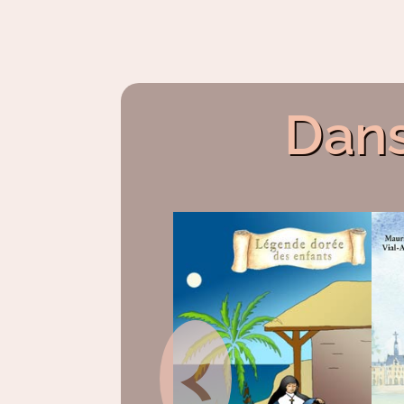
Dans
<