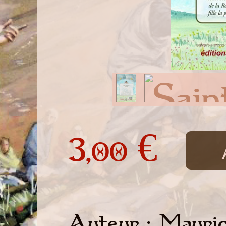
3,
€
00
Auteur : Mauri