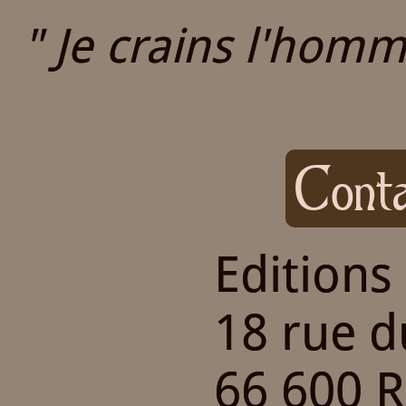
" Je crains l'homme
Conta
Editions
18 rue 
66 600 