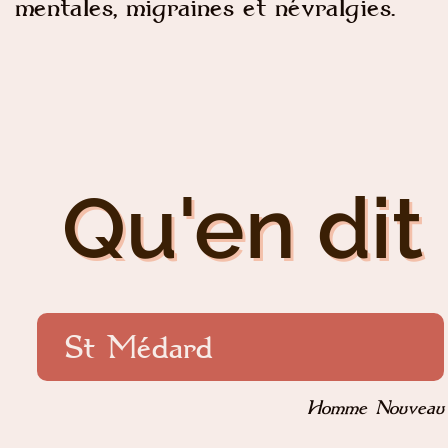
mentales, migraines et névralgies.
Qu'en dit 
St Médard
Homme Nouveau