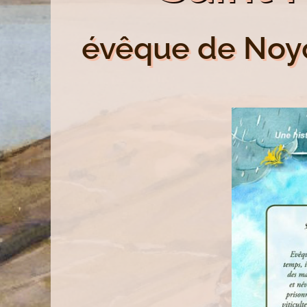
évêque de Noyo