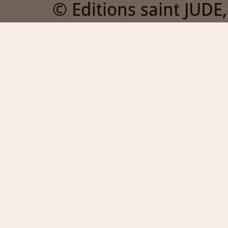
© Editions saint JUDE