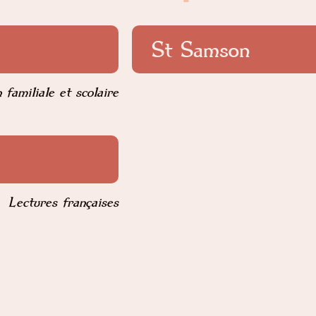
St Samson
 familiale et scolaire
Lectures françaises