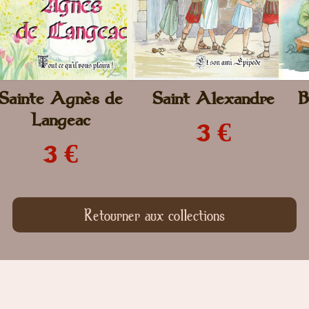
Sainte Agnès de
Saint Alexandre
B
Langeac
3 €
3 €
Retourner aux collections