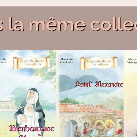
 la même colle