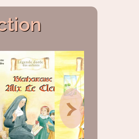
ction
>