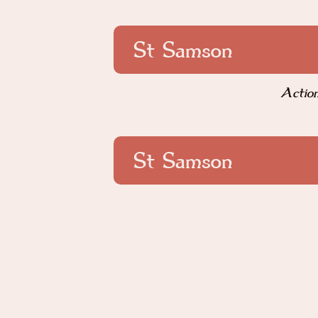
St Samson
Action
St Samson