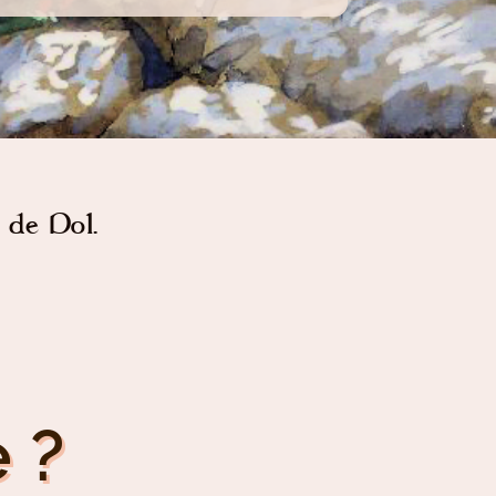
 de Dol.
 ?