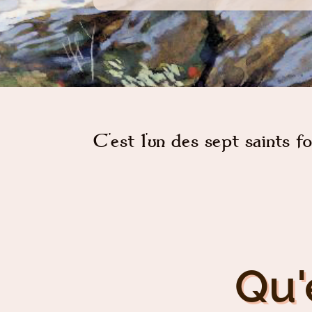
C'est l'un des sept saints f
Qu'