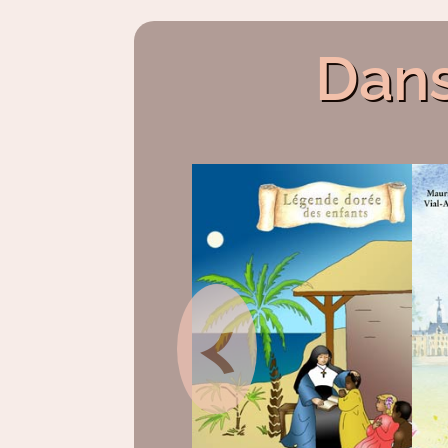
Dans
<