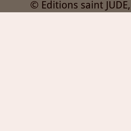
© Editions saint JUDE