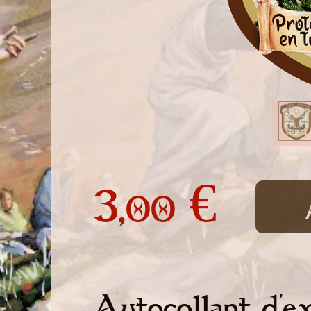
3,
€
00
Autocollant d'ex