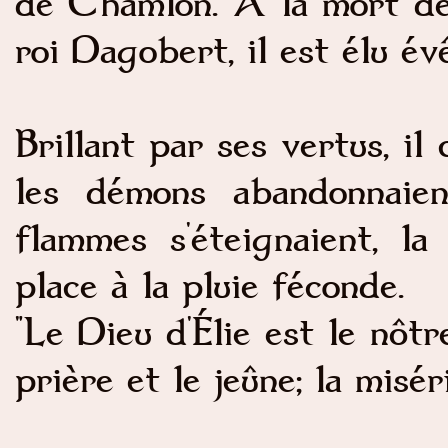
de Chamlon. A la mort de 
roi Dagobert, il est élu é
Brillant par ses vertus, il 
les démons abandonnaien
flammes s'éteignaient, la
place à la pluie féconde.
"Le Dieu d'Élie est le nôtr
prière et le jeûne; la misér