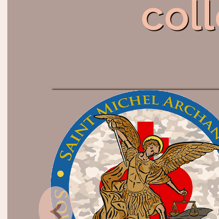
col
<