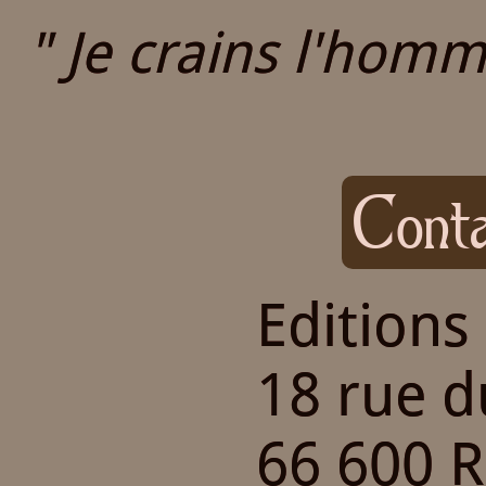
" Je crains l'homme
Conta
Editions
18 rue 
66 600 