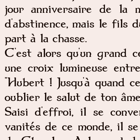
jour anniversaire de la 
d'abstinence, mais le fils
part à la chasse.
C'est alors qu'un grand c
une croix lumineuse entre
"Hubert ! Jusqu'à quand ce
oublier le salut de ton âme
Saisi d'effroi, il se conv
vanités de ce monde, il s