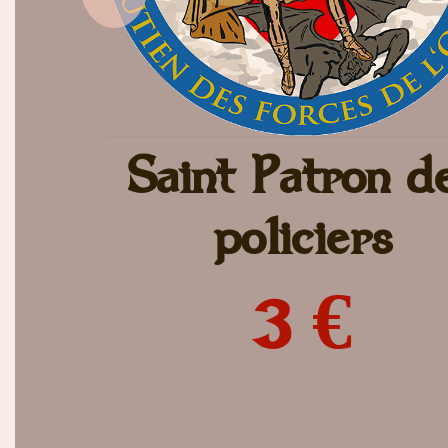
Saint Patron d
policiers
3 €