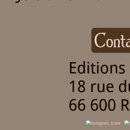
Conta
Editions
18 rue 
66 600 