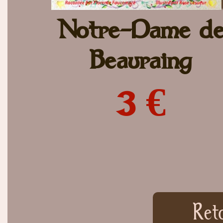
Notre-Dame d
Beauraing
3 €
Ret