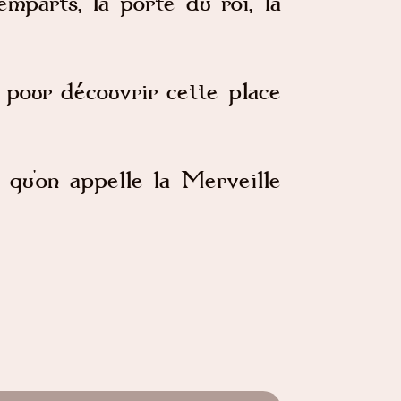
mparts, la porte du roi, la
e pour découvrir cette place
 qu'on appelle la Merveille