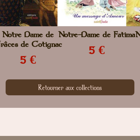
Notre Dame de
Notre-Dame de Fatima
N
râces de Cotignac
5 €
5 €
Retourner aux collections