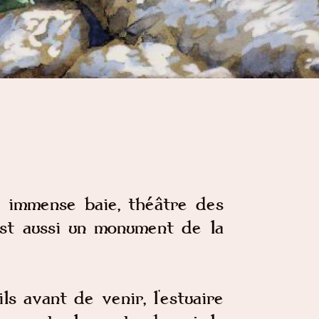
e immense baie, théâtre des
est aussi un monument de la
s avant de venir, l'estuaire