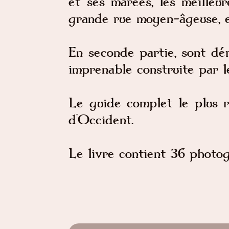
et ses marées, les meilleu
grande rue moyen-âgeuse, et 
En seconde partie, sont dér
imprenable construite par 
Le guide complet le plus r
d'Occident.
Le livre contient 36 photog