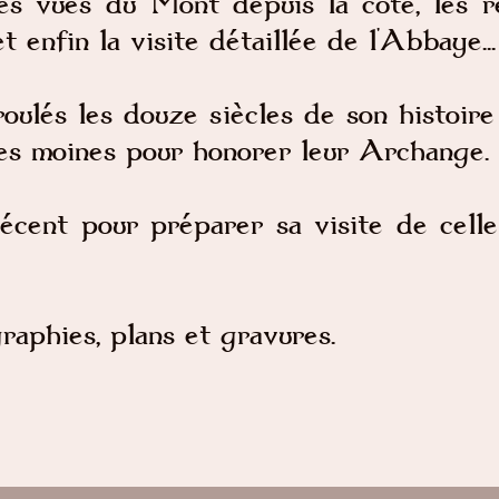
res vues du Mont depuis la côte, les re
enfin la visite détaillée de l'Abbaye...
oulés les douze siècles de son histoir
les moines pour honorer leur Archange.
écent pour préparer sa visite de celle
raphies, plans et gravures.