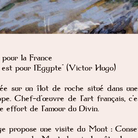
 pour la France
est pour l'Egypte" (Victor Hugo)
ée sur un îlot de roche situé dans un
pe. Chef-d’œuvre de l’art français, c’
e effort de l’amour du Divin.
ge propose une visite du Mont : Conseil