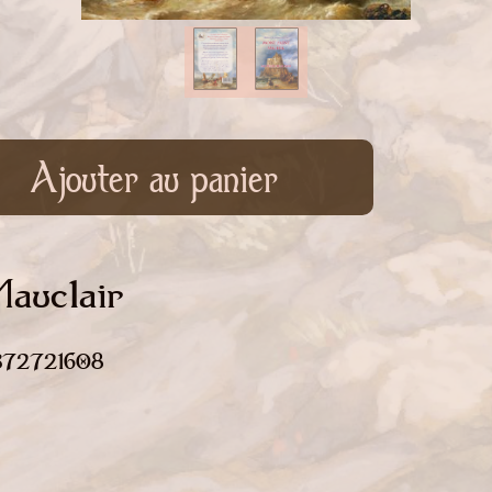
Ajouter au panier
auclair
2372721608