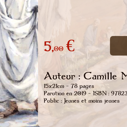
5,
€
00
Auteur : Camille M
15x21cm - 78 pages
Parution en 2019 - ISBN : 978
Public : Jeunes et moins jeunes