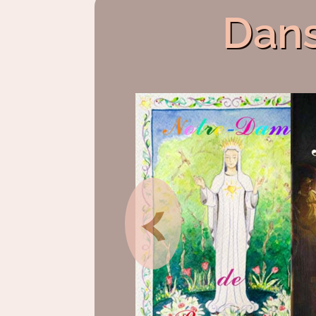
Dans
<