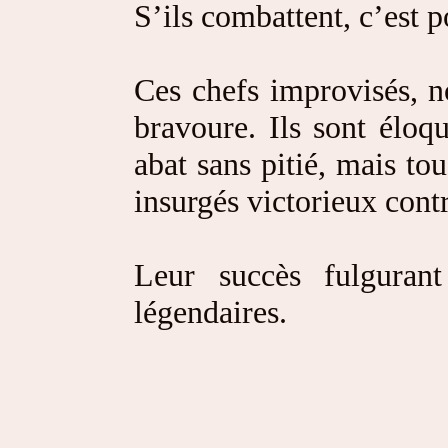
S’ils combattent, c’est 
Ces chefs improvisés, n
bravoure. Ils sont éloq
abat sans pitié, mais to
insurgés victorieux contr
Leur succès fulgurant 
légendaires.