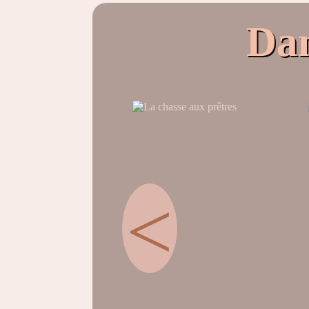
Dan
<