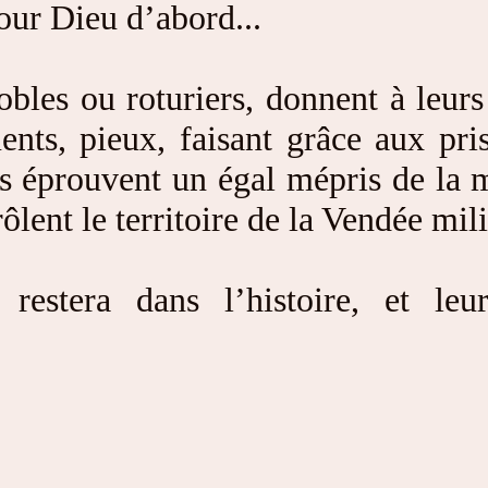
pour Dieu d’abord...
obles ou roturiers, donnent à leurs
uents, pieux, faisant grâce aux pr
us éprouvent un égal mépris de la 
ôlent le territoire de la Vendée mili
restera dans l’histoire, et leu