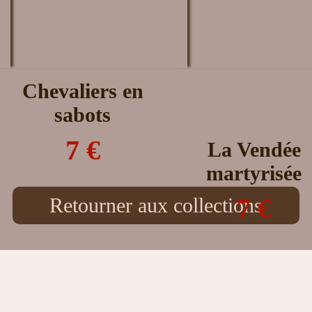
Chevaliers en
sabots
7 €
La Vendée
martyrisée
7 €
Retourner aux collections