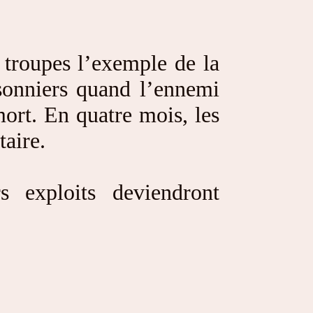
 troupes l’exemple de la
isonniers quand l’ennemi
mort. En quatre mois, les
taire.
rs exploits deviendront