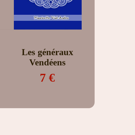
Les généraux
Vendéens
7 €