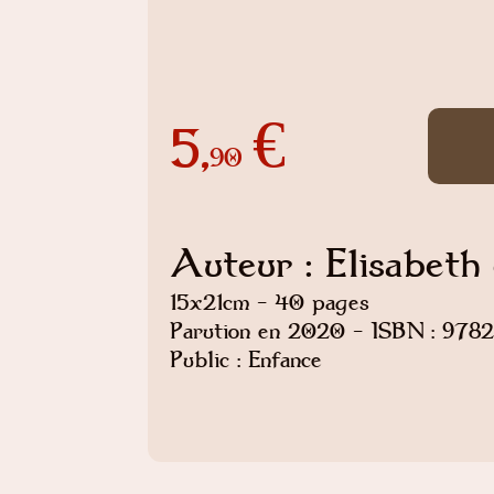
5,
€
90
Auteur : Elisabeth
15x21cm - 40 pages
Parution en 2020 - ISBN : 97
Public : Enfance