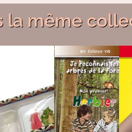
 la même colle