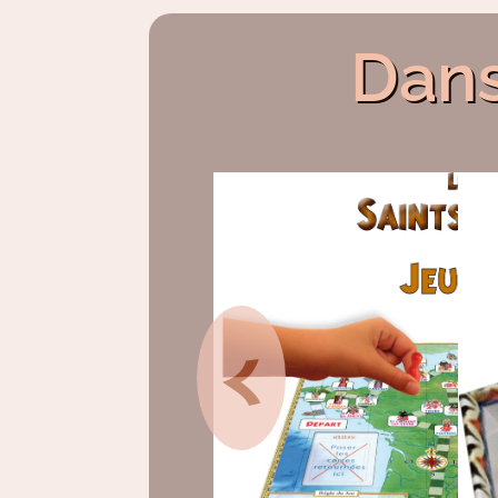
Dans
<