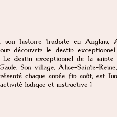
 son histoire traduite en Anglais, Al
pour découvrir le destin exceptionne
. Le destin exceptionnel de la sainte 
ule. Son village, Alise-Sainte-Reine, 
résenté chaque année fin août, est l'
ctivité ludique et instructive !