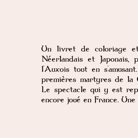
Un livret de coloriage et
Néerlandais et Japonais, 
l'Auxois tout en s'amusant
premières martyres de la Ga
Le spectacle qui y est rep
encore joué en France. Une a