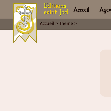
Accueil
Age
Accueil
>
Thème
>