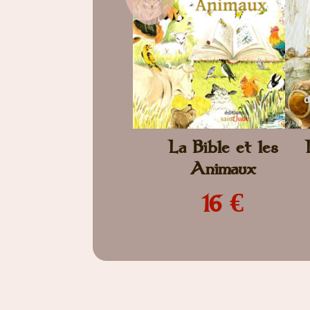
La Bible et les
Animaux
16 €