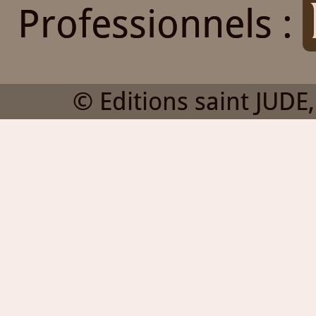
Professionnels :
© Editions saint JUDE