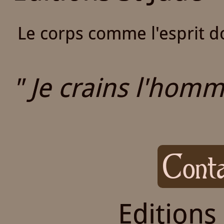
Le corps comme l'esprit do
" Je crains l'homme
Conta
Editions