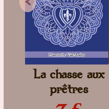
<
La chasse aux
prêtres