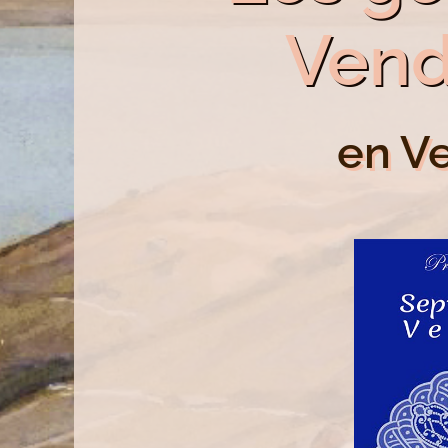
Ven
en V