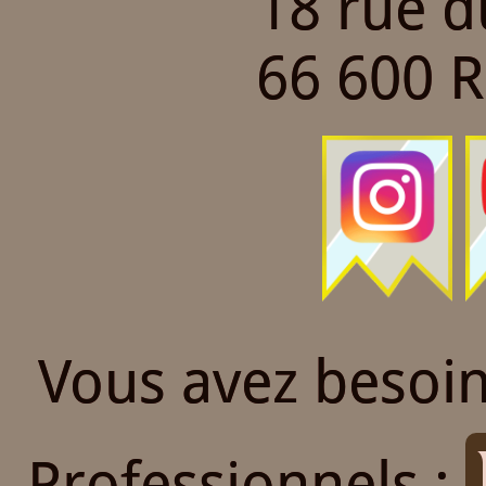
18 rue 
66 600 
Vous avez besoin
Professionnels :