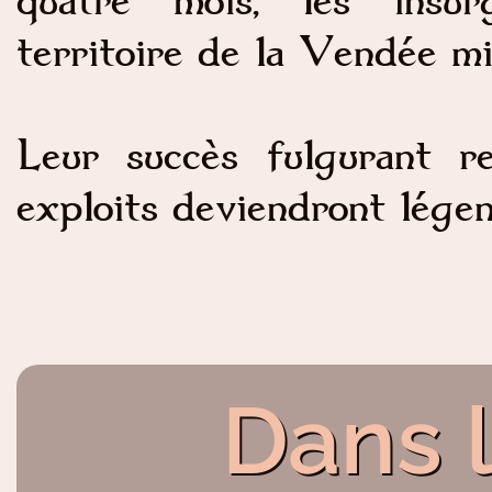
territoire de la Vendée mil
Leur succès fulgurant res
exploits deviendront légen
Dans 