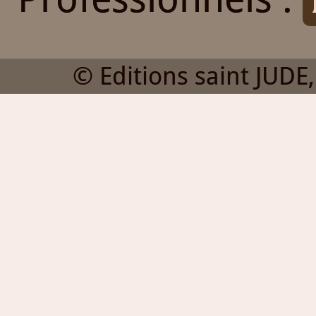
© Editions saint JUDE