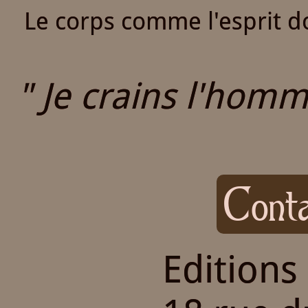
Le corps comme l'esprit do
" Je crains l'homme
Conta
Editions