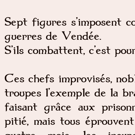
Sept figures s’imposent c
guerres de Vendée.
S’ils combattent, c’est pour
Ces chefs improvisés, nobl
troupes l’exemple de la bra
faisant grâce aux prison
pitié, mais tous éprouven
quatre mois, les insur