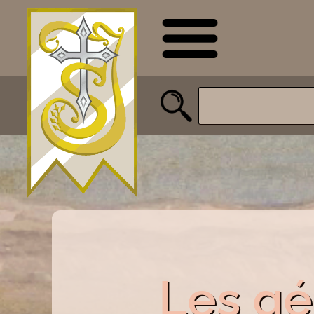
Les g